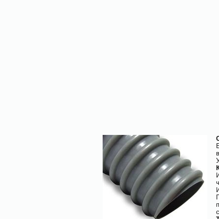
1
1
2
3